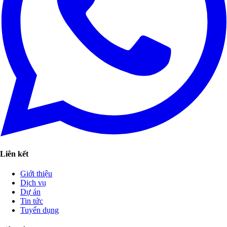
Liên kết
Giới thiệu
Dịch vụ
Dự án
Tin tức
Tuyển dụng