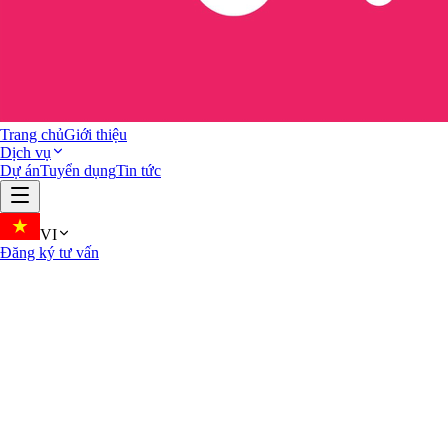
Trang chủ
Giới thiệu
Dịch vụ
Dự án
Tuyển dụng
Tin tức
VI
Đăng ký tư vấn