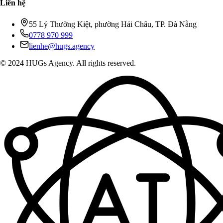
Liên hệ
55 Lý Thường Kiệt, phường Hải Châu, TP. Đà Nẵng
0778 970 999
lienhe@hugs.agency
© 2024 HUGs Agency. All rights reserved.