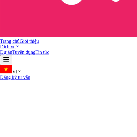
Trang chủ
Giới thiệu
Dịch vụ
Dự án
Tuyển dụng
Tin tức
VI
Đăng ký tư vấn