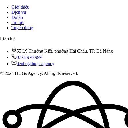
Giới thiệu
Dịch vụ
Dự án
Tin tức
Tuyển dụng
Liên hệ
55 Lý Thường Kiệt, phường Hải Châu, TP. Đà Nẵng
0778 970 999
lienhe@hugs.agency
© 2024 HUGs Agency. All rights reserved.