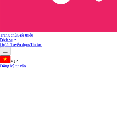
Trang chủ
Giới thiệu
Dịch vụ
Dự án
Tuyển dụng
Tin tức
VI
Đăng ký tư vấn