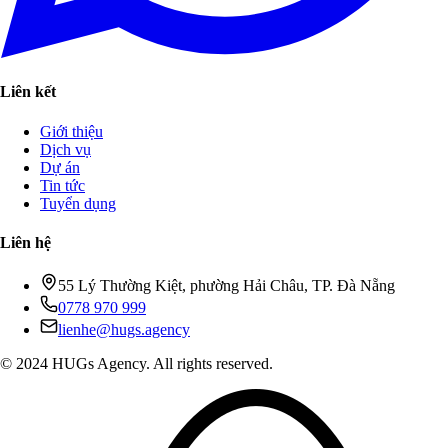
Liên kết
Giới thiệu
Dịch vụ
Dự án
Tin tức
Tuyển dụng
Liên hệ
55 Lý Thường Kiệt, phường Hải Châu, TP. Đà Nẵng
0778 970 999
lienhe@hugs.agency
© 2024 HUGs Agency. All rights reserved.