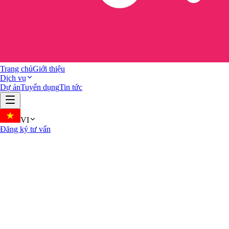
Trang chủ
Giới thiệu
Dịch vụ
Dự án
Tuyển dụng
Tin tức
VI
Đăng ký tư vấn