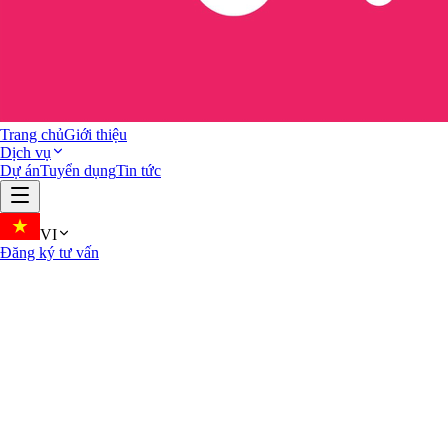
Trang chủ
Giới thiệu
Dịch vụ
Dự án
Tuyển dụng
Tin tức
VI
Đăng ký tư vấn