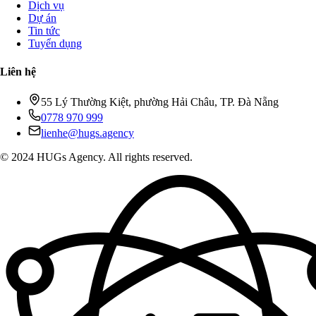
Dịch vụ
Dự án
Tin tức
Tuyển dụng
Liên hệ
55 Lý Thường Kiệt, phường Hải Châu, TP. Đà Nẵng
0778 970 999
lienhe@hugs.agency
© 2024 HUGs Agency. All rights reserved.