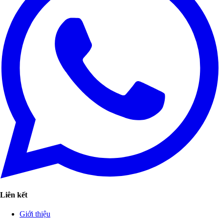
Liên kết
Giới thiệu