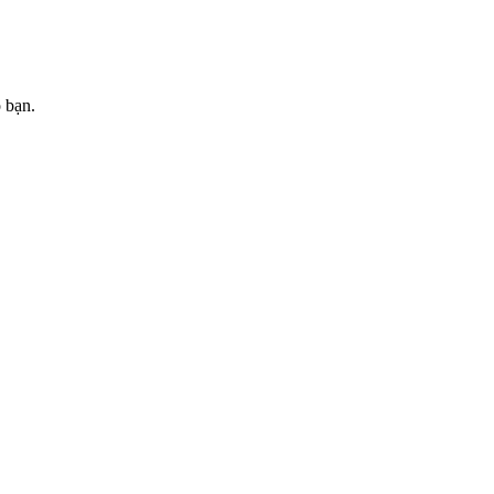
o bạn.