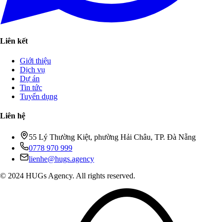
Liên kết
Giới thiệu
Dịch vụ
Dự án
Tin tức
Tuyển dụng
Liên hệ
55 Lý Thường Kiệt, phường Hải Châu, TP. Đà Nẵng
0778 970 999
lienhe@hugs.agency
© 2024 HUGs Agency. All rights reserved.