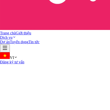
Trang chủ
Giới thiệu
Dịch vụ
Dự án
Tuyển dụng
Tin tức
VI
Đăng ký tư vấn