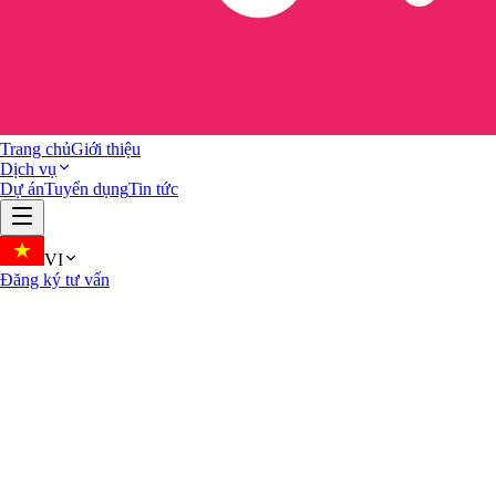
Trang chủ
Giới thiệu
Dịch vụ
Dự án
Tuyển dụng
Tin tức
VI
Đăng ký tư vấn