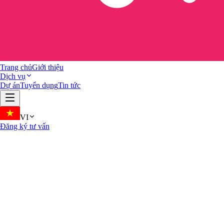
Trang chủ
Giới thiệu
Dịch vụ
Dự án
Tuyển dụng
Tin tức
VI
Đăng ký tư vấn