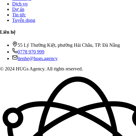
Dịch vụ
Dự án
Tin tức
Tuyển dụng
Liên hệ
55 Lý Thường Kiệt, phường Hải Châu, TP. Đà Nẵng
0778 970 999
lienhe@hugs.agency
© 2024 HUGs Agency. All rights reserved.