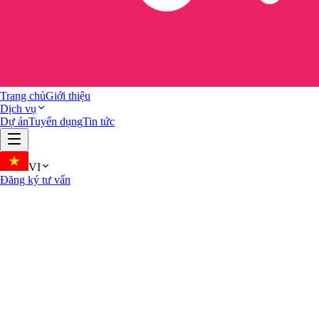
Trang chủ
Giới thiệu
Dịch vụ
Dự án
Tuyển dụng
Tin tức
VI
Đăng ký tư vấn