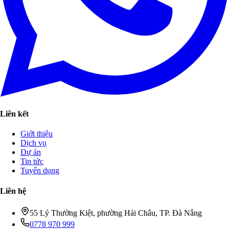
Liên kết
Giới thiệu
Dịch vụ
Dự án
Tin tức
Tuyển dụng
Liên hệ
55 Lý Thường Kiệt, phường Hải Châu, TP. Đà Nẵng
0778 970 999