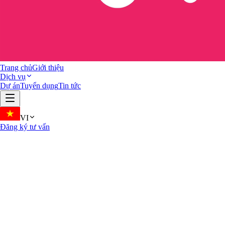
Trang chủ
Giới thiệu
Dịch vụ
Dự án
Tuyển dụng
Tin tức
VI
Đăng ký tư vấn