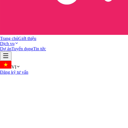
Trang chủ
Giới thiệu
Dịch vụ
Dự án
Tuyển dụng
Tin tức
VI
Đăng ký tư vấn