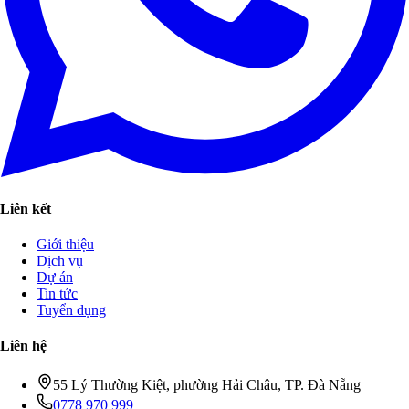
Liên kết
Giới thiệu
Dịch vụ
Dự án
Tin tức
Tuyển dụng
Liên hệ
55 Lý Thường Kiệt, phường Hải Châu, TP. Đà Nẵng
0778 970 999