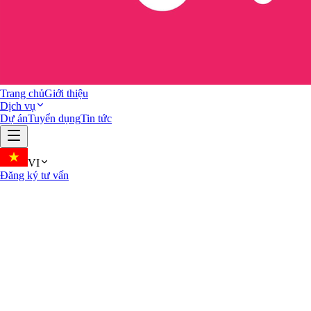
Trang chủ
Giới thiệu
Dịch vụ
Dự án
Tuyển dụng
Tin tức
VI
Đăng ký tư vấn