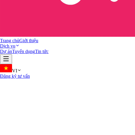
Trang chủ
Giới thiệu
Dịch vụ
Dự án
Tuyển dụng
Tin tức
VI
Đăng ký tư vấn