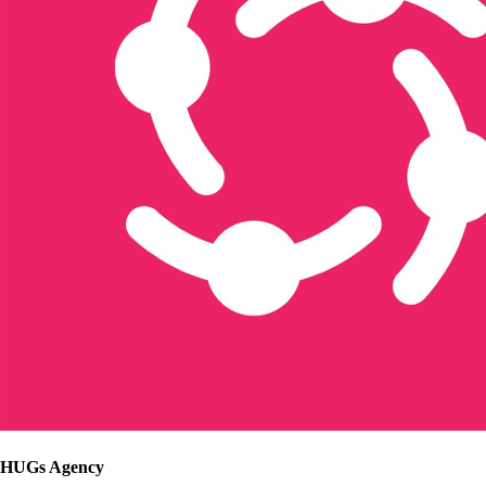
HUGs Agency