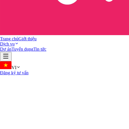
Trang chủ
Giới thiệu
Dịch vụ
Dự án
Tuyển dụng
Tin tức
VI
Đăng ký tư vấn