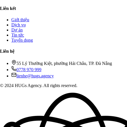
Liên kết
Giới thiệu
Dịch vụ
Dự án
Tin tức
Tuyển dụng
Liên hệ
55 Lý Thường Kiệt, phường Hải Châu, TP. Đà Nẵng
0778 970 999
lienhe@hugs.agency
© 2024 HUGs Agency. All rights reserved.