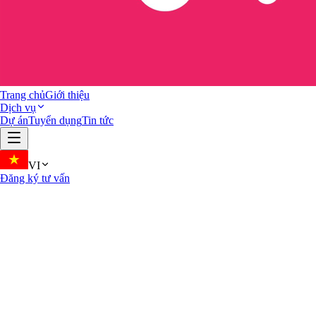
Trang chủ
Giới thiệu
Dịch vụ
Dự án
Tuyển dụng
Tin tức
VI
Đăng ký tư vấn