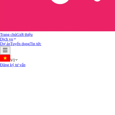
Trang chủ
Giới thiệu
Dịch vụ
Dự án
Tuyển dụng
Tin tức
VI
Đăng ký tư vấn