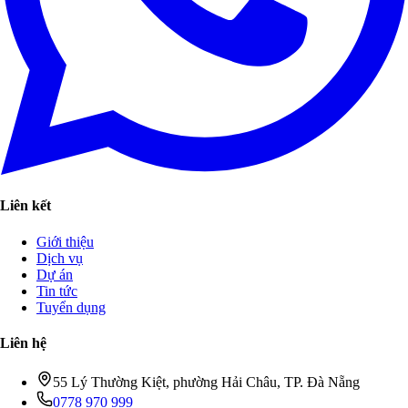
Liên kết
Giới thiệu
Dịch vụ
Dự án
Tin tức
Tuyển dụng
Liên hệ
55 Lý Thường Kiệt, phường Hải Châu, TP. Đà Nẵng
0778 970 999