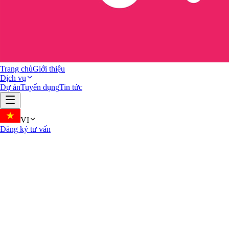
Trang chủ
Giới thiệu
Dịch vụ
Dự án
Tuyển dụng
Tin tức
VI
Đăng ký tư vấn