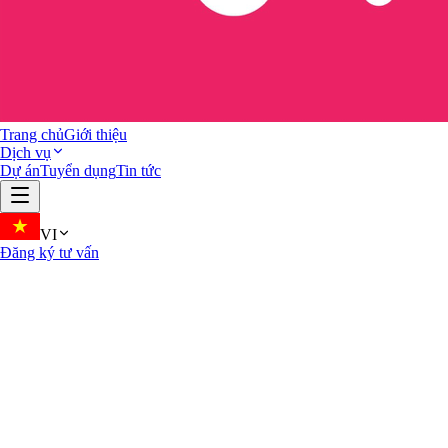
Trang chủ
Giới thiệu
Dịch vụ
Dự án
Tuyển dụng
Tin tức
VI
Đăng ký tư vấn