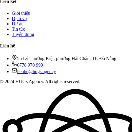
Liên kết
Giới thiệu
Dịch vụ
Dự án
Tin tức
Tuyển dụng
Liên hệ
55 Lý Thường Kiệt, phường Hải Châu, TP. Đà Nẵng
0778 970 999
lienhe@hugs.agency
© 2024 HUGs Agency. All rights reserved.