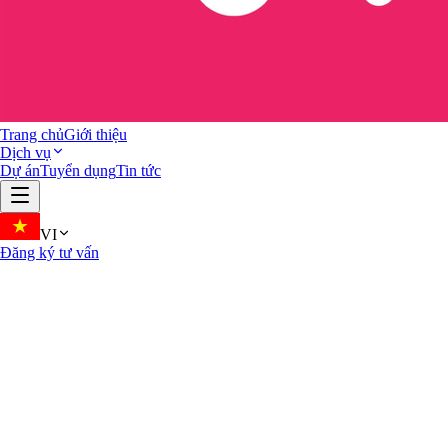
Trang chủ
Giới thiệu
Dịch vụ
Dự án
Tuyển dụng
Tin tức
VI
Đăng ký tư vấn