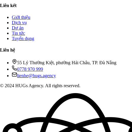
Liên kết
Giới thiệu
Dịch vụ
Dự án
Tin tức
Tuyển dụng
Liên hệ
55 Lý Thường Kiệt, phường Hải Châu, TP. Đà Nẵng
0778 970 999
lienhe@hugs.agency
© 2024 HUGs Agency. All rights reserved.