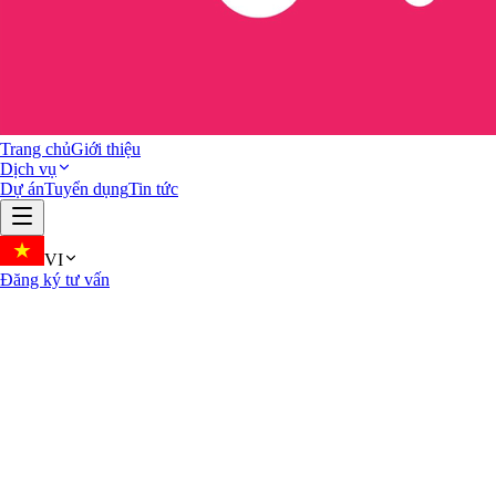
Trang chủ
Giới thiệu
Dịch vụ
Dự án
Tuyển dụng
Tin tức
VI
Đăng ký tư vấn