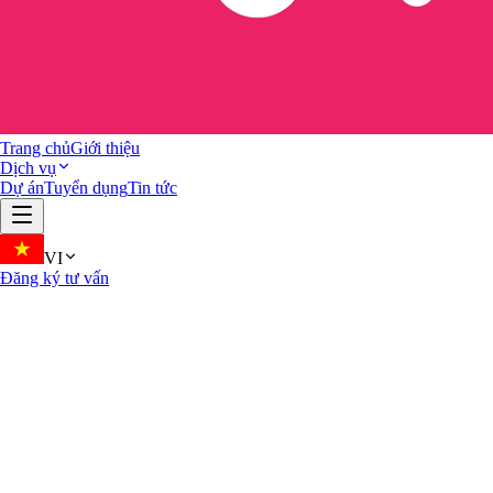
Trang chủ
Giới thiệu
Dịch vụ
Dự án
Tuyển dụng
Tin tức
VI
Đăng ký tư vấn