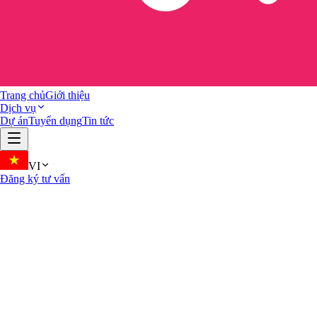
Trang chủ
Giới thiệu
Dịch vụ
Dự án
Tuyển dụng
Tin tức
VI
Đăng ký tư vấn