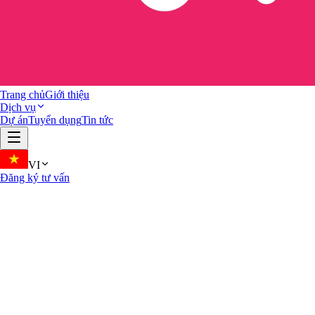
Trang chủ
Giới thiệu
Dịch vụ
Dự án
Tuyển dụng
Tin tức
VI
Đăng ký tư vấn