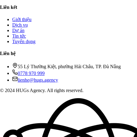
Liên kết
Giới thiệu
Dịch vụ
Dự án
Tin tức
Tuyển dụng
Liên hệ
55 Lý Thường Kiệt, phường Hải Châu, TP. Đà Nẵng
0778 970 999
lienhe@hugs.agency
© 2024 HUGs Agency. All rights reserved.