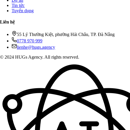
Dự án
Tin tức
Tuyển dụng
Liên hệ
55 Lý Thường Kiệt, phường Hải Châu, TP. Đà Nẵng
0778 970 999
lienhe@hugs.agency
© 2024 HUGs Agency. All rights reserved.