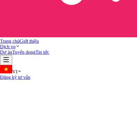
Trang chủ
Giới thiệu
Dịch vụ
Dự án
Tuyển dụng
Tin tức
VI
Đăng ký tư vấn