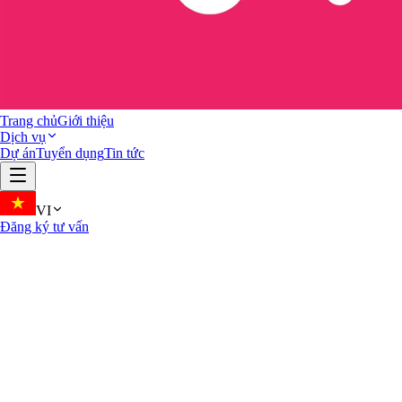
Trang chủ
Giới thiệu
Dịch vụ
Dự án
Tuyển dụng
Tin tức
VI
Đăng ký tư vấn