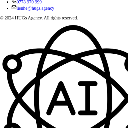
0778 970 999
lienhe@hugs.agency
© 2024 HUGs Agency. All rights reserved.