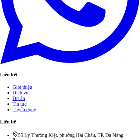
Liên kết
Giới thiệu
Dịch vụ
Dự án
Tin tức
Tuyển dụng
Liên hệ
55 Lý Thường Kiệt, phường Hải Châu, TP. Đà Nẵng