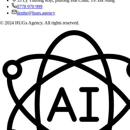
55 Lý Thường Kiệt, phường Hải Châu, TP. Đà Nẵng
0778 970 999
lienhe@hugs.agency
© 2024 HUGs Agency. All rights reserved.