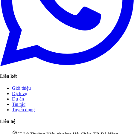
Liên kết
Giới thiệu
Dịch vụ
Dự án
Tin tức
Tuyển dụng
Liên hệ