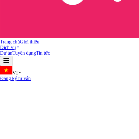
Trang chủ
Giới thiệu
Dịch vụ
Dự án
Tuyển dụng
Tin tức
VI
Đăng ký tư vấn