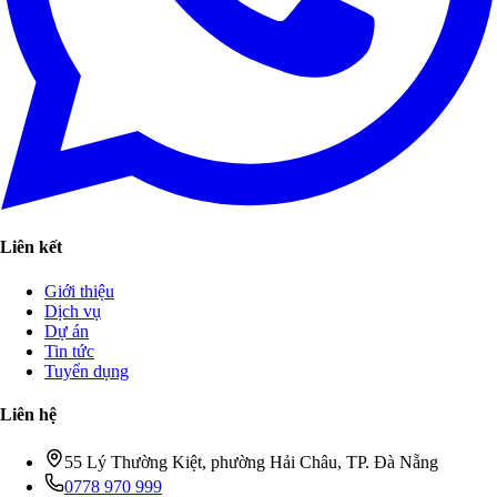
Liên kết
Giới thiệu
Dịch vụ
Dự án
Tin tức
Tuyển dụng
Liên hệ
55 Lý Thường Kiệt, phường Hải Châu, TP. Đà Nẵng
0778 970 999