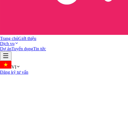
Trang chủ
Giới thiệu
Dịch vụ
Dự án
Tuyển dụng
Tin tức
VI
Đăng ký tư vấn